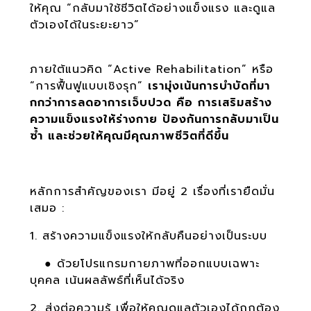
ให้คุณ “กลับมาใช้ชีวิตได้อย่างแข็งแรง และดูแล
ตัวเองได้ในระยะยาว”
ภายใต้แนวคิด “Active Rehabilitation” หรือ
“การฟื้นฟูแบบเชิงรุก”
เรามุ่งเน้นการบำบัดที่มา
กกว่าการลดอาการเจ็บปวด คือ การเสริมสร้าง
ความแข็งแรงให้ร่างกาย ป้องกันการกลับมาเป็น
ซ้ำ และช่วยให้คุณมีคุณภาพชีวิตที่ดีขึ้น
หลักการสำคัญของเรา มีอยู่ 2 เรื่องที่เรายืดมั่น
เสมอ :
1. สร้างความแข็งแรงให้กลับคืนอย่างเป็นระบบ
●
ด้วยโปรแกรมกายภาพที่ออกแบบเฉพาะ
บุคคล เน้นผลลัพธ์ที่เห็นได้จริง
2. ส่งต่อความรู้ เพื่อให้คุณดูแลตัวเองได้ถูกต้อง