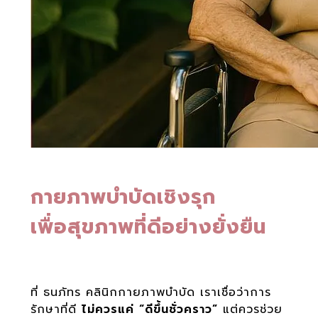
กายภาพบำบัดเชิงรุก
เพื่อสุขภาพที่ดีอย่างยั่งยืน
ที่ ธนภัทร คลินิกกายภาพบำบัด เราเชื่อว่าการ
รักษาที่ดี
ไม่ควรแค่ “ดีขึ้นชั่วคราว”
แต่ควรช่วย