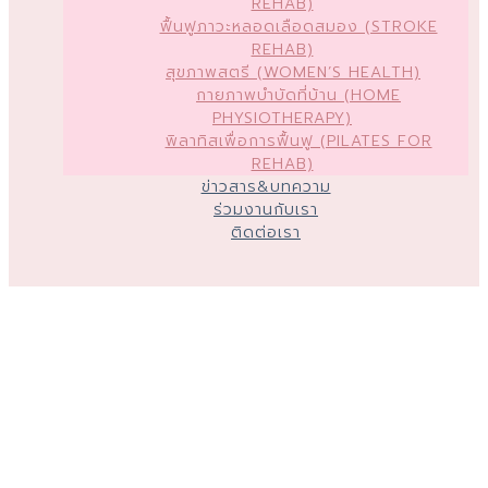
REHAB)
ฟื้นฟูภาวะหลอดเลือดสมอง (STROKE
REHAB)
สุขภาพสตรี (WOMEN’S HEALTH)
กายภาพบำบัดที่บ้าน (HOME
PHYSIOTHERAPY)
พิลาทิสเพื่อการฟื้นฟู (PILATES FOR
REHAB)
ข่าวสาร&บทความ
ร่วมงานกับเรา
ติดต่อเรา
ธนภัทร คลินิก
กายภาพบำบัด