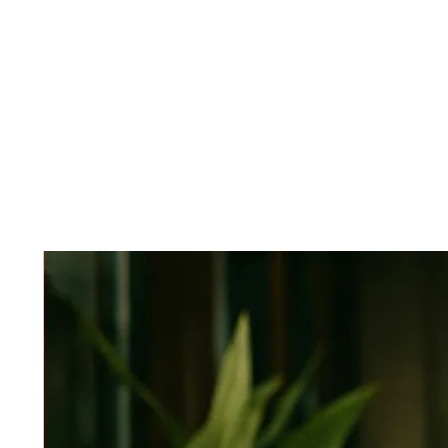
พื้นที่ดูแลสุขภาพกาย เพื่อฟื้นฟูการ
เคลื่อนไหวให้กลับมาดีขึ้น