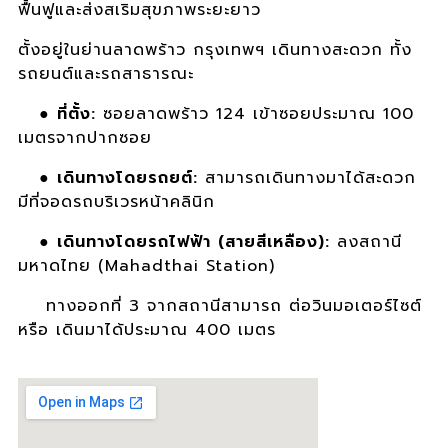
ฟื้นฟูและส่งสเริมสุขภาพระยะยาว
ตั้งอยู่ในย่านลาดพร้าว กรุงเทพฯ เดินทางสะดวก ทั้ง
รถยนต์และรถสาธารณะ
●
ที่ตั้ง:
ซอยลาดพร้าว 124 เข้าซอยประมาณ 100
เมตรจากปากซอย
●
เดินทางโดยรถยต์:
สามารถเดินทางมาได้สะดวก
มีที่จอดรถบริเวรหน้าคลินิก
●
เดินทางโดยรถไฟฟ้า (สายสีเหลือง):
ลงสถานี
มหาดไทย (Mahadthai Station)
ทางออกที่ 3 จากสถานีสามารถ ต่อวินมอเตอร์ไซต์
หรือ เดินมาได้ประมาณ 400 เมตร