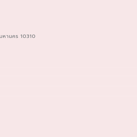
พมหานคร 10310