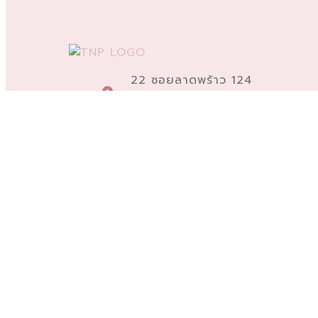
22 ซอยลาดพร้าว 124
แขวงพลับพลา เขตวังทองหลาง
กรุงเทพมหานคร 10310
Copyright © 20