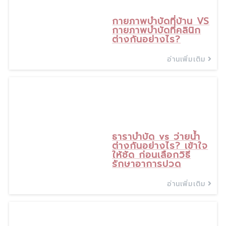
กายภาพบำบัดที่บ้าน VS
กายภาพบำบัดที่คลินิก
ต่างกันอย่างไร?
อ่านเพิ่มเติม
12
มิ.ย., 26
ธาราบำบัด vs ว่ายน้ำ
ต่างกันอย่างไร? เข้าใจ
ให้ชัด ก่อนเลือกวิธี
รักษาอาการปวด
อ่านเพิ่มเติม
17
พ.ค., 26