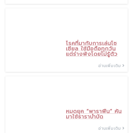
14
พ.ย., 25
โรคที่มากับการเล่นโซ
เชียล ใช้มือถือทุกวัน
แต่ร่างพังโดยไม่รู้ตัว
อ่านเพิ่มเติม
10
ต.ค., 25
หมดยุค “พาราฟีน” หัน
มาใช้ธาราบำบัด
อ่านเพิ่มเติม