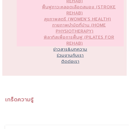
REHAB)
ฟื้นฟูภาวะหลอดเลือดสมอง (STROKE
REHAB)
สุขภาพสตรี (WOMEN’S HEALTH)
กายภาพบำบัดที่บ้าน (HOME
PHYSIOTHERAPY)
พิลาทิสเพื่อการฟื้นฟู (PILATES FOR
REHAB)
ข่าวสาร&บทความ
ร่วมงานกับเรา
ติดต่อเรา
เกร็ดความรู้