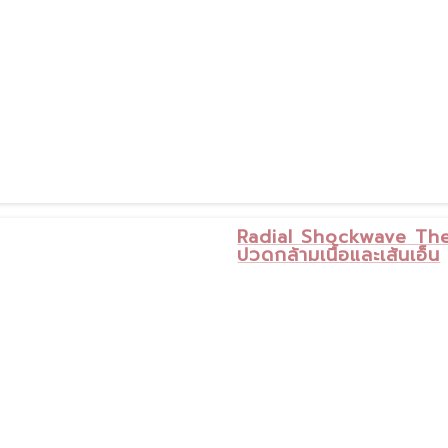
Radial Shockwave The
ปวดกล้ามเนื้อและเส้นเอ็น