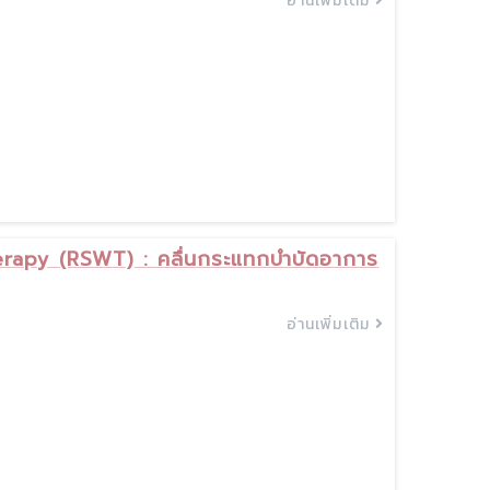
อ่านเพิ่มเติม
rapy (RSWT) : คลื่นกระแทกบำบัดอาการ
อ่านเพิ่มเติม