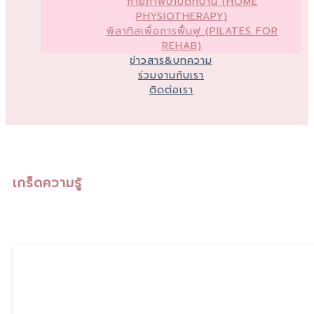
กายภาพบำบัดที่บ้าน (HOME
PHYSIOTHERAPY)
พิลาทิสเพื่อการฟื้นฟู (PILATES FOR
REHAB)
ข่าวสาร&บทความ
ร่วมงานกับเรา
ติดต่อเรา
เกร็ดความรู้