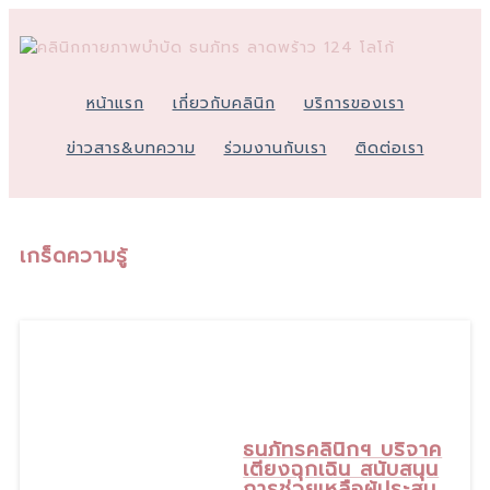
หน้าแรก
เกี่ยวกับคลินิก
บริการของเรา
ข่าวสาร&บทความ
ร่วมงานกับเรา
ติดต่อเรา
เกร็ดความรู้
5
ก.ย., 25
ธนภัทรคลินิกฯ บริจาค
เตียงฉุกเฉิน สนับสนุน
การช่วยเหลือผู้ประสบ