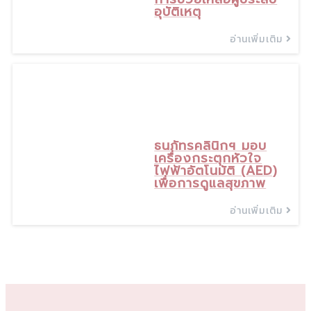
อุบัติเหตุ
อ่านเพิ่มเติม
5
ก.ย., 25
ธนภัทรคลินิกฯ มอบ
เครื่องกระตุกหัวใจ
ไฟฟ้าอัตโนมัติ (AED)
เพื่อการดูแลสุขภาพ
อ่านเพิ่มเติม