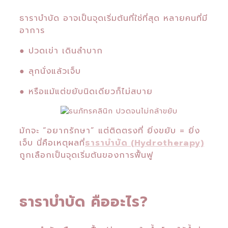
ธาราบำบัด อาจเป็นจุดเริ่มต้นที่ใช่ที่สุด
หลายคนที่มี
อาการ
● ปวดเข่า เดินลำบาก
● ลุกนั่งแล้วเจ็บ
● หรือแม้แต่ขยับนิดเดียวก็ไม่สบาย
มักจะ “อยากรักษา” แต่ติดตรงที่ ยิ่งขยับ = ยิ่ง
เจ็บ
นี่คือเหตุผลที่
ธาราบำบัด (Hydrotherapy)
ถูกเลือกเป็นจุดเริ่มต้นของการฟื้นฟู
ธาราบำบัด คืออะไร?