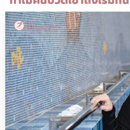
ทำไมคนปวดเข่าถึงเริ่มที่นี่