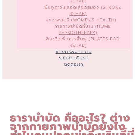
REHAB)
ฟื้นฟูภาวะหลอดเลือดสมอง (STROKE
REHAB)
สุขภาพสตรี (WOMEN’S HEALTH)
กายภาพบำบัดที่บ้าน (HOME
PHYSIOTHERAPY)
พิลาทิสเพื่อการฟื้นฟู (PILATES FOR
REHAB)
ข่าวสาร&บทความ
ร่วมงานกับเรา
ติดต่อเรา
ธาราบำบัด คืออะไร? ต่าง
จากกายภาพบำบัดยังไง