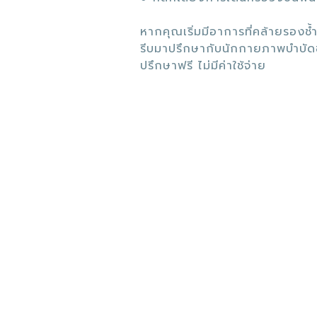
หากคุณเริ่มมีอาการที่คล้ายรองช้ำ
รีบมาปรึกษากับนักกายภาพบำบัด
ปรึกษาฟรี ไม่มีค่าใช้จ่าย