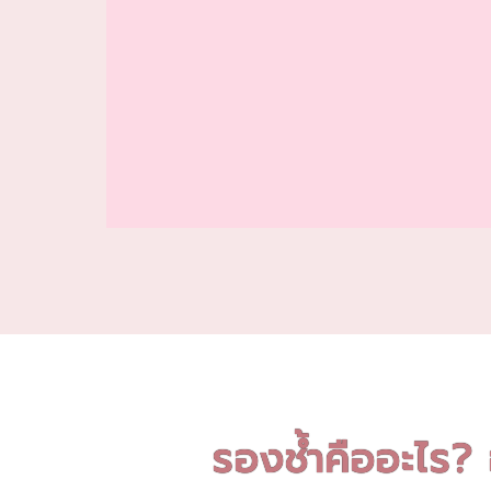
รองช้ำคืออะไร? 