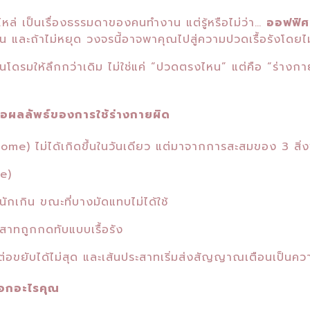
ล่ เป็นเรื่องธรรมดาของคนทำงาน แต่รู้หรือไม่ว่า…
ออฟฟิศ
ัน และถ้าไม่หยุด วงจรนี้อาจพาคุณไปสู่ความปวดเรื้อรังโดยไม่ร
ดรมให้ลึกกว่าเดิม ไม่ใช่แค่ “ปวดตรงไหน” แต่คือ “ร่างกาย
คือผลลัพธ์ของการใช้ร่างกายผิด
me) ไม่ได้เกิดขึ้นในวันเดียว แต่มาจากการสะสมของ 3 สิ่ง
e)
ักเกิน ขณะที่บางมัดแทบไม่ได้ใช้
สาทถูกกดทับแบบเรื้อรัง
้อต่อขยับได้ไม่สุด และเส้นประสาทเริ่มส่งสัญญาณเตือนเป็นค
อกอะไรคุณ