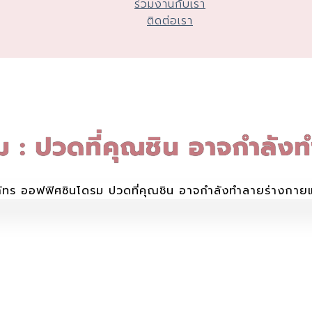
ร่วมงานกับเรา
ติดต่อเรา
 : ปวดที่คุณชิน อาจกำลัง