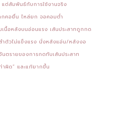
แต่สัมพันธ์กับการใช้งานจริง
ากคอยื่น ไหล่ยก จอคอมต่ำ
มเนื้อหลังบนอ่อนแรง เส้นประสาทถูกกด
ตัวไม่แข็งแรง นั่งหลังแอ่น/หลังงอ
ณอันตรายของการกดทับเส้นประสาท
ท่าผิด” และแก้ยากขึ้น