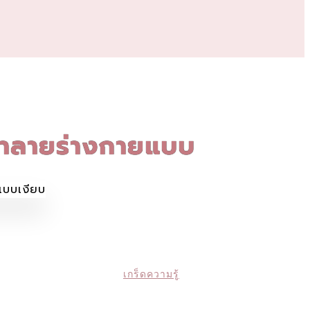
ทำลายร่างกายแบบ
เกร็ดความรู้