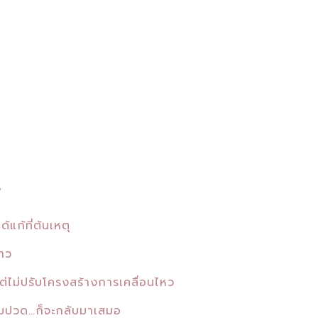
่
ด้แก้ที่ต้นเหตุ
าว
ไม่ปรับโครงสร้างการเคลื่อนไหว
วามปวด…ก็จะกลับมาเสมอ