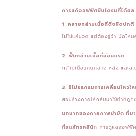
การแก้ออฟฟิศซินโดรมที่ได้ผล
1. คลายกล้ามเนื้อที่ตึงผิดปกติ
ไม่ใช่แค่นวด แต่ต้องรู้ว่า มัดไ
2. ฟื้นกล้ามเนื้อที่อ่อนแรง
กล้ามเนื้อแกนกลาง หลัง และ
3. รีโปรแกรมการเคลื่อนไหวให
สอนร่างกายให้กลับมาใช้ท่าที่ถูกต
บทบาทของกายภาพบำบัด ที่มา
ที่
ธนภัทรคลินิ
ก การดูแลออฟฟิศซ