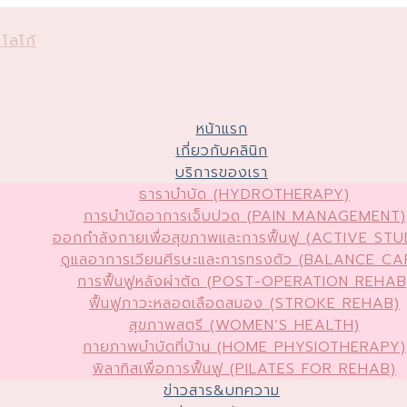
หน้าแรก
เกี่ยวกับคลินิก
บริการของเรา
ธาราบำบัด (HYDROTHERAPY)
การบำบัดอาการเจ็บปวด (PAIN MANAGEMENT)
ออกกำลังกายเพื่อสุขภาพและการฟื้นฟู (ACTIVE STU
ดูแลอาการเวียนศีรษะและการทรงตัว (BALANCE CA
การฟื้นฟูหลังผ่าตัด (POST-OPERATION REHAB
ฟื้นฟูภาวะหลอดเลือดสมอง (STROKE REHAB)
สุขภาพสตรี (WOMEN’S HEALTH)
กายภาพบำบัดที่บ้าน (HOME PHYSIOTHERAPY)
พิลาทิสเพื่อการฟื้นฟู (PILATES FOR REHAB)
ข่าวสาร&บทความ