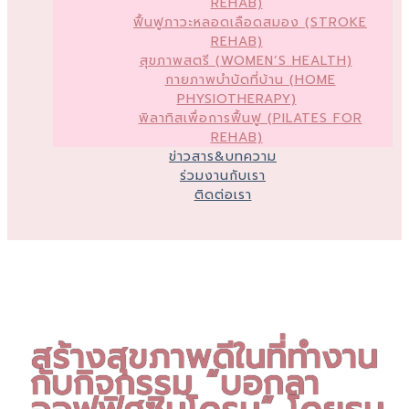
REHAB)
ฟื้นฟูภาวะหลอดเลือดสมอง (STROKE
REHAB)
สุขภาพสตรี (WOMEN’S HEALTH)
กายภาพบำบัดที่บ้าน (HOME
PHYSIOTHERAPY)
พิลาทิสเพื่อการฟื้นฟู (PILATES FOR
REHAB)
ข่าวสาร&บทความ
ร่วมงานกับเรา
ติดต่อเรา
สร้างสุขภาพดีในที่ทำงาน
กับกิจกรรม “บอกลา