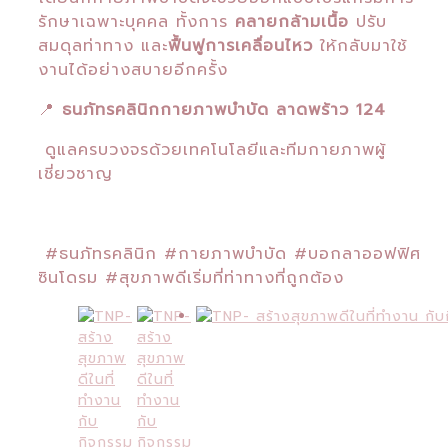
รักษาเฉพาะบุคคล ทั้งการ
คลายกล้ามเนื้อ
ปรับ
สมดุลท่าทาง และ
ฟื้นฟูการเคลื่อนไหว
ให้กลับมาใช้
งานได้อย่างสบายอีกครั้ง
📍
ธนภัทรคลินิกกายภาพบำบัด ลาดพร้าว 124
ดูแลครบวงจรด้วยเทคโนโลยีและทีมกายภาพผู้
เชี่ยวชาญ
#ธนภัทรคลินิก #กายภาพบำบัด #บอกลาออฟฟิศ
ซินโดรม #สุขภาพดีเริ่มที่ท่าทางที่ถูกต้อง