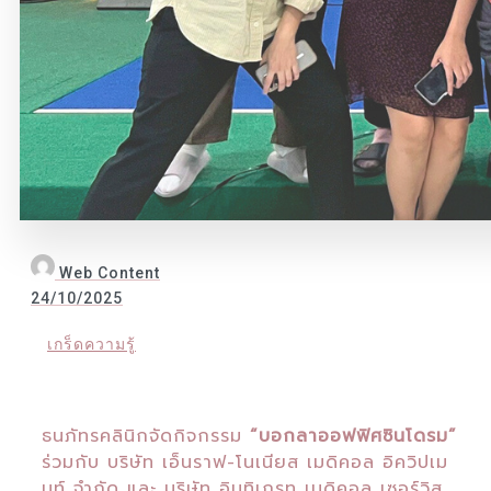
Web Content
24/10/2025
เกร็ดความรู้
ธนภัทรคลินิกจัดกิจกรรม
“บอกลาออฟฟิศซินโดรม”
ร่วมกับ บริษัท เอ็นราฟ-โนเนียส เมดิคอล อิควิปเม
นท์ จำกัด และ บริษัท อินทิเกรท เมดิคอล เซอร์วิส