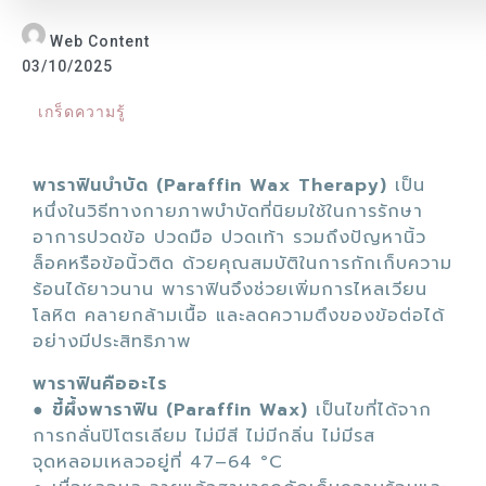
Web Content
03/10/2025
เกร็ดความรู้
พาราฟินบำบัด (Paraffin Wax Therapy)
เป็น
หนึ่งในวิธีทางกายภาพบำบัดที่นิยมใช้ในการรักษา
อาการปวดข้อ ปวดมือ ปวดเท้า รวมถึงปัญหานิ้ว
ล็อคหรือข้อนิ้วติด ด้วยคุณสมบัติในการกักเก็บความ
ร้อนได้ยาวนาน พาราฟินจึงช่วยเพิ่มการไหลเวียน
โลหิต คลายกล้ามเนื้อ และลดความตึงของข้อต่อได้
อย่างมีประสิทธิภาพ
พาราฟินคืออะไร
●
ขี้ผึ้งพาราฟิน (Paraffin Wax)
เป็นไขที่ได้จาก
การกลั่นปิโตรเลียม ไม่มีสี ไม่มีกลิ่น ไม่มีรส
จุดหลอมเหลวอยู่ที่ 47–64 °C