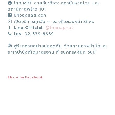
🚇 ใกล้ MRT สายสีเหลือง: สถานีมหาดไทย และ
สถานีลาดพร้าว 101
🅿️ มีที่จอดรถสะดวก
🕘 เปิดบริการทุกวัน — จองคิวล่วงหน้าได้เลย
📱
Line Official:
@thanaphat
📞
โทร:
02-539-8689
ฟื้นฟูร่างกายอย่างปลอดภัย ด้วยกายภาพบำบัดและ
ธาราบำบัดที่ได้มาตรฐาน ที่ ธนภัทรคลินิก วันนี้
Share on Facebook