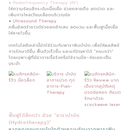
● Radiofrequency Therapy (RF)
ให้ความร้อนลึกระดับเนื้อเยื่อ ช่วยคลายตึง ลดปวด และ
เพิ่มการไหลเวียนเลือดบริเวณข้อ
● Ultrasound Therapy
คลื่นอัลตร้าซาวด์ช่วยลดอักเสบ ลดบวม และฟื้นฟูเนื้อเยื่อ
ให้หายไวขึ้น
เทคโนโลยีเหล่านี้มักใช้ร่วมกับพาราฟินบำบัด เพื่อให้ผลลัพธ์
การรักษาดีขึ้น ฟื้นตัวเร็วขึ้น และแก้ปัญหาได้ “ครบกว่า”
โดยเฉพาะผู้ที่มีอาการเรื้อรังหรือใช้งานมือ–ข้อเยอะเป็น
ประจำ
ฟื้นฟูได้ลึกกว่า ด้วย “ธาราบำบัด
(Hydrotherapy)”
หากคุณชอบการบำบัดด้วยความร้อนจากพาราฟิน