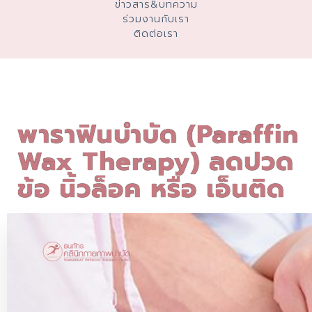
ข่าวสาร&บทความ
ร่วมงานกับเรา
ติดต่อเรา
พาราฟินบำบัด (Paraffin
Wax Therapy) ลดปวด
ข้อ นิ้วล็อค หรือ เอ็นติด