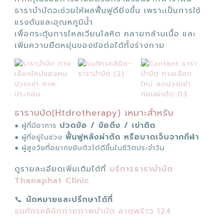
ธาราบำบัดจะช่วยให้ผลฟื้นฟูดียิ่งขึ้น เพราะเป็นการใช้
แรงดันและอุณหภูมิน้ำ
เพื่อกระตุ้นการไหลเวียนโลหิต คลายกล้ามเนื้อ และ
เพิ่มความยืดหยุ่นของข้อต่อได้ทั้งร่างกาย
ธาราบบัด(Htdrotherapy) เหมาะสำหรับ
ปวดข้อ / ข้อตึง / เข่าติด
● ผู้ที่มีอาการ
ฟื้นฟูหลังผ่าตัด หรือบาดเจ็บจากกีฬา
● ผู้ที่อยู่ในช่วง
● ผู้สูงวัยที่อยากขยับตัวได้ดีขึ้นในชีวิตประจำวัน
ดูรายละเอียดเพิ่มเติมได้ที่
บริการธาราบำบัด
Thanaphat Clinic
📞
นัดหมายและปรึกษาได้ที่
ธนภัทรคลินิกกายภาพบำบัด ลาดพร้าว 124